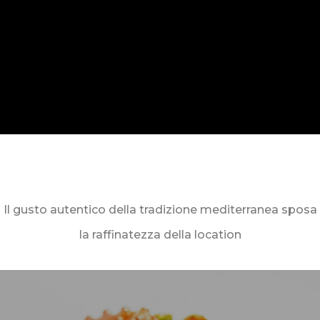
Il gusto autentico della tradizione mediterranea sposa
la raffinatezza della location